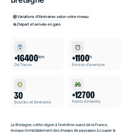
Variations d’itinéraires selon votre niveau
Départ et arrivée en gare
+16400
+1100
km
h
De Traces
Environ d’aventure
+12700
30
Points d'intérêts
Boucles et itinéraires
La Bretagne, cette région à l'extrême ouest de la France, 
évoque immédiatement des images de paysages à couper le 