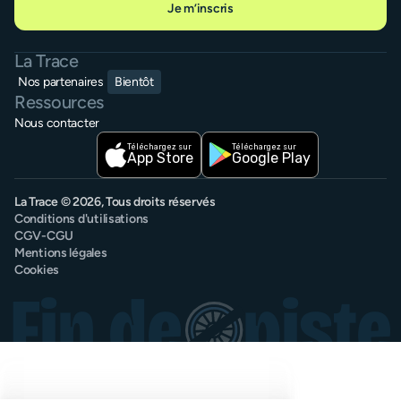
Je m’inscris
La Trace
Nos partenaires
Bientôt
Ressources
Nous contacter
Téléchargez sur
Téléchargez sur
App Store
Google Play
La Trace © 2026, Tous droits réservés
Conditions d'utilisations
CGV-CGU
Mentions légales
Cookies
Fin de
piste