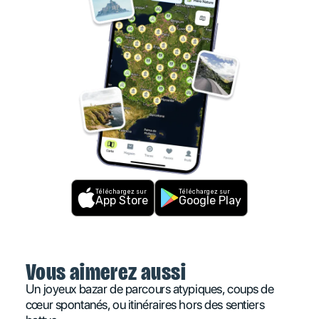
Téléchargez sur
Téléchargez sur
App Store
Google Play
Vous aimerez aussi
Un joyeux bazar de parcours atypiques, coups de
cœur spontanés, ou itinéraires hors des sentiers