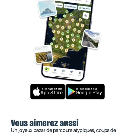
Téléchargez sur
Téléchargez sur
App Store
Google Play
Vous aimerez aussi
Un joyeux bazar de parcours atypiques, coups de