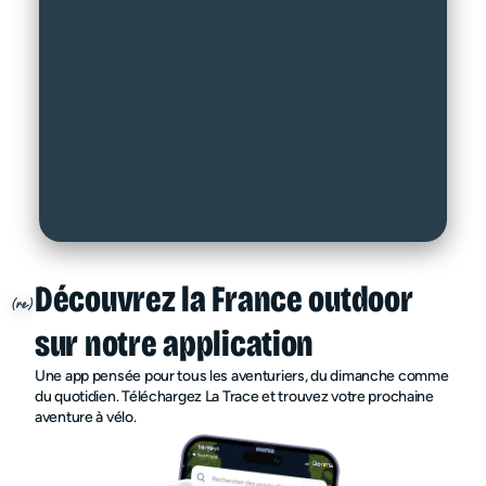
Découvrez la France outdoor
sur notre application
Une app pensée pour tous les aventuriers, du dimanche comme
du quotidien. Téléchargez La Trace et trouvez votre prochaine
aventure à vélo.