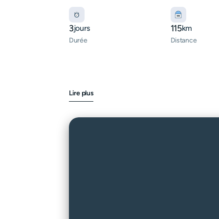
3
115
jours
km
Durée
Distance
Lire plus