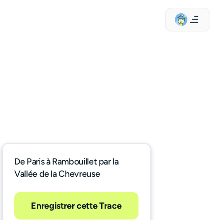
De Paris à Rambouillet par la
Vallée de la Chevreuse
Enregistrer cette Trace