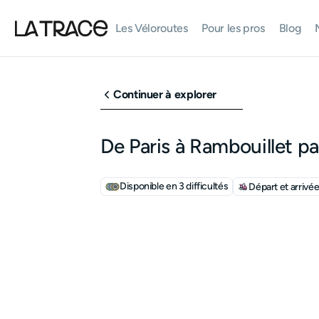
Les Véloroutes
Pour les pros
Blog
Continuer à explorer
De Paris à Rambouillet pa
Disponible en 3 difficultés
Départ et arrivé