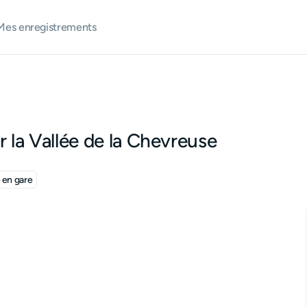
Mes enregistrements
r la Vallée de la Chevreuse
e en gare