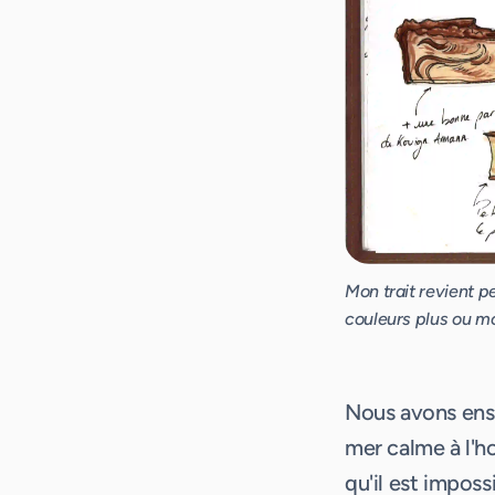
Mon trait revient p
couleurs plus ou m
Nous avons ensui
mer calme à l'h
qu'il est imposs