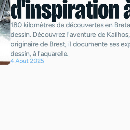
d'inspiration à
180 kilomètres de découvertes en Breta
dessin. Découvrez l'aventure de Kailhos, 
originaire de Brest, il documente ses ex
dessin, à l'aquarelle.
4
Aout
2025