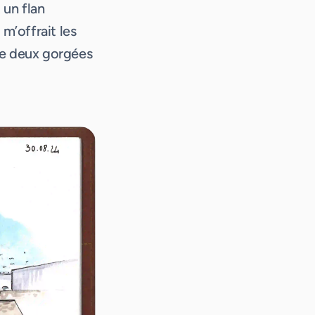
 un flan
 m’offrait les
tre deux gorgées