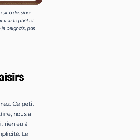
isir à dessiner
r voir le pont et
je peignais, pas
aisirs
nez. Ce petit
dine, nous a
t rien eu à
mplicité. Le