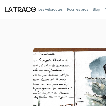
Les Véloroutes
Pour les pros
Blog