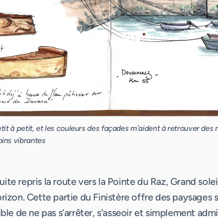
etit à petit, et les couleurs des façades m’aident à retrouver de
oins vibrantes
te repris la route vers la Pointe du Raz, Grand soleil
orizon. Cette partie du Finistère offre des paysages 
ible de ne pas s’arrêter, s'asseoir et simplement admi