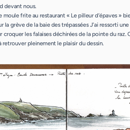
nd devant nous.
moule frite au restaurant « Le pilleur d’épaves » bi
r la grève de la baie des trépassées J’ai ressorti une
croquer les falaises déchirées de la pointe du raz. C
à retrouver pleinement le plaisir du dessin.