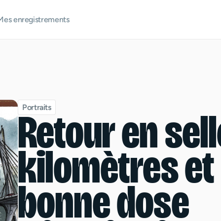
Mes enregistrements
Portraits
Retour en sell
kilomètres et
bonne dose