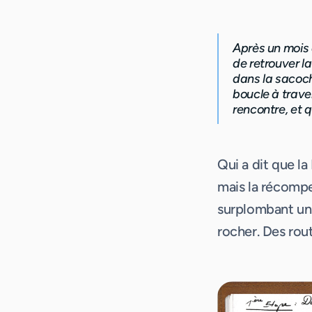
Après un mois 
de retrouver la
dans la sacoche
boucle à trave
rencontre, et q
Qui a dit que la
mais la récompe
surplombant un 
rocher. Des rout