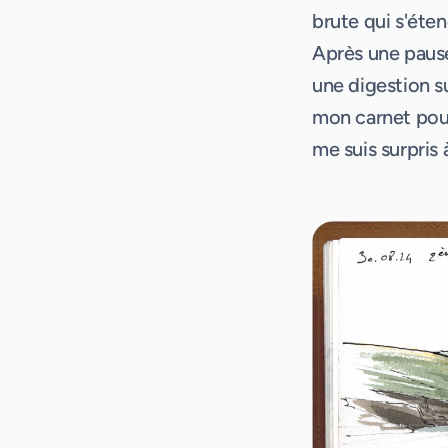
brute qui s'éte
Après une pause 
une digestion su
mon carnet pour 
me suis surpris 