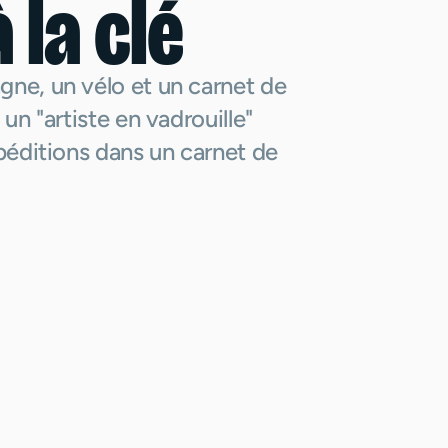
 la clé
gne, un vélo et un carnet de
un "artiste en vadrouille"
péditions dans un carnet de