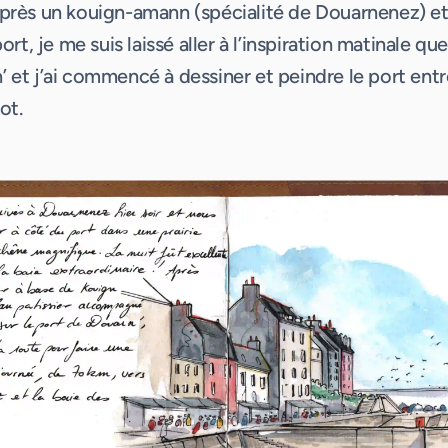
après un kouign-amann (spécialité de Douarnenez) et
port, je me suis laissé aller à l’inspiration matinale que
’ et j’ai commencé à dessiner et peindre le port en
ot.