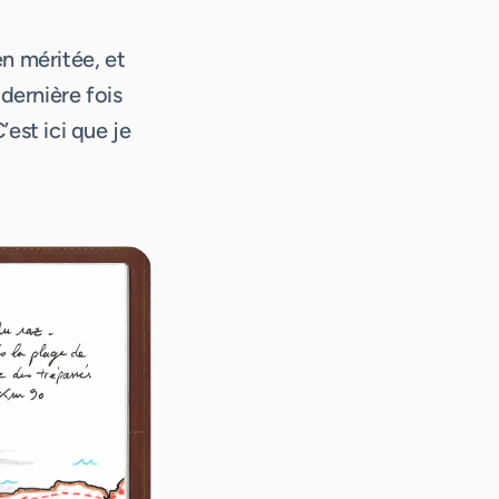
en méritée, et
 dernière fois
’est ici que je