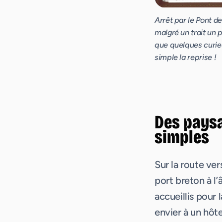
Arrêt par le Pont d
malgré un trait un p
que quelques curie
simple la reprise !
Des paysa
simples
Sur la route ve
port breton à l’
accueillis pour l
envier à un hôte