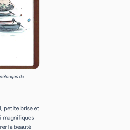
s mélanges de
, petite brise et
si magnifiques
rer la beauté