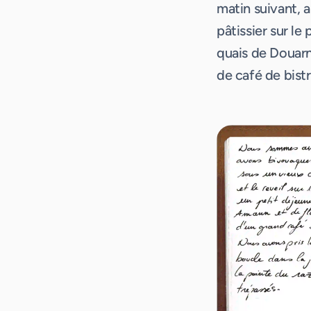
matin suivant, 
pâtissier sur le 
quais de Douarn
de café de bistr