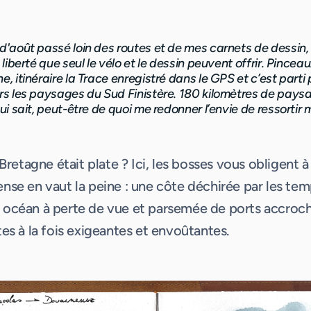
d'août passé loin des routes et de mes carnets de dessin, 
 liberté que seul le vélo et le dessin peuvent offrir. Pincea
, itinéraire la Trace enregistré dans le GPS et c’est parti
rs les paysages du Sud Finistère. 180 kilomètres de paysa
ui sait, peut-être de quoi me redonner l’envie de ressortir
 Bretagne était plate ? Ici, les bosses vous obligent à
nse en vaut la peine : une côte déchirée par les te
océan à perte de vue et parsemée de ports accroché
es à la fois exigeantes et envoûtantes.