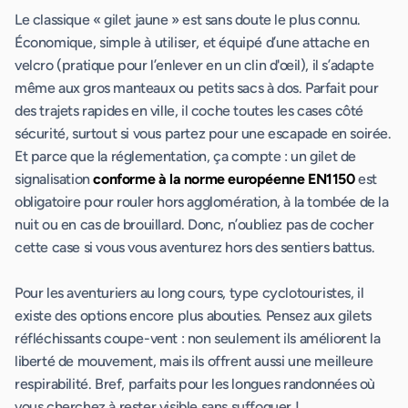
Le classique « gilet jaune » est sans doute le plus connu.
Économique, simple à utiliser, et équipé d’une attache en
velcro (pratique pour l’enlever en un clin d'œil), il s’adapte
même aux gros manteaux ou petits sacs à dos. Parfait pour
des trajets rapides en ville, il coche toutes les cases côté
sécurité, surtout si vous partez pour une escapade en soirée.
Et parce que la réglementation, ça compte : un gilet de
signalisation
conforme à la norme européenne EN1150
est
obligatoire pour rouler hors agglomération, à la tombée de la
nuit ou en cas de brouillard. Donc, n’oubliez pas de cocher
cette case si vous vous aventurez hors des sentiers battus.
Pour les aventuriers au long cours, type cyclotouristes, il
existe des options encore plus abouties. Pensez aux gilets
réfléchissants coupe-vent : non seulement ils améliorent la
liberté de mouvement, mais ils offrent aussi une meilleure
respirabilité. Bref, parfaits pour les longues randonnées où
vous cherchez à rester visible sans suffoquer !