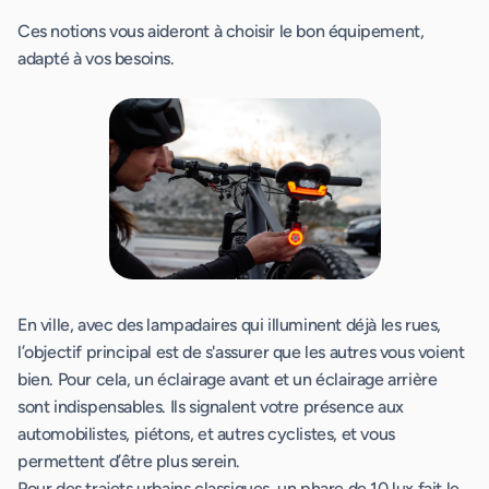
Ces notions vous aideront à choisir le bon équipement,
adapté à vos besoins.
En ville, avec des lampadaires qui illuminent déjà les rues,
l’objectif principal est de s'assurer que les autres vous voient
bien. Pour cela, un éclairage avant et un éclairage arrière
sont indispensables. Ils signalent votre présence aux
automobilistes, piétons, et autres cyclistes, et vous
permettent d’être plus serein.
Pour des trajets urbains classiques, un phare de 10 lux fait le