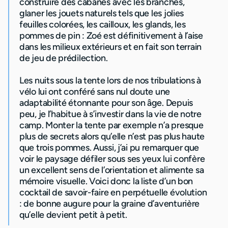
construire des cabanes avec les branches,
glaner les jouets naturels tels que les jolies
feuilles colorées, les cailloux, les glands, les
pommes de pin : Zoé est définitivement à l’aise
dans les milieux extérieurs et en fait son terrain
de jeu de prédilection.
Les nuits sous la tente lors de nos tribulations à
vélo lui ont conféré sans nul doute une
adaptabilité étonnante pour son âge. Depuis
peu, je l’habitue à s’investir dans la vie de notre
camp. Monter la tente par exemple n’a presque
plus de secrets alors qu’elle n’est pas plus haute
que trois pommes. Aussi, j’ai pu remarquer que
voir le paysage défiler sous ses yeux lui confère
un excellent sens de l’orientation et alimente sa
mémoire visuelle. Voici donc la liste d’un bon
cocktail de savoir-faire en perpétuelle évolution
: de bonne augure pour la graine d’aventurière
qu’elle devient petit à petit.