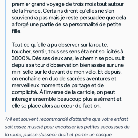
premier grand voyage de trois mois tout autour
de la France. Certains diront qu’elles ne s’en
souviendra pas mais je reste persuadée que cela
a forgé une partie de sa personnalité de petite
fille.
Tout ce qu’elle a pu observer sur la route,
toucher, sentir, tous ses sens étaient sollicités à
3000%. Dès ses deux ans, le chemin se poursuit
depuis sa tour d’observation bien assise sur une
mini selle sur le devant de mon vélo. Et depuis,
on enchaîne en duo de sacrées aventures et
merveilleux moments de partage et de
complicité. À l’inverse de la carriole, on peut
interagir ensemble beaucoup plus aisément et
elle se place alors au cœur de l’action.
💡
Il est souvent recommandé d’attendre que votre enfant
soit assez musclé pour encaisser les petites secousses de
la route, puisse s’asseoir droit et porter un casque