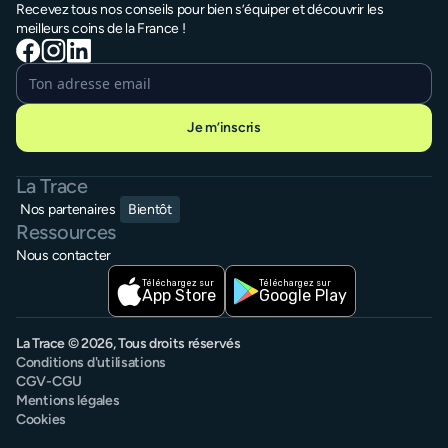
Recevez tous nos conseils pour bien s’équiper et découvrir les
meilleurs coins de la France !
Je m’inscris
La Trace
Nos partenaires
Bientôt
Ressources
Nous contacter
Téléchargez sur
Téléchargez sur
App Store
Google Play
La Trace © 2026, Tous droits réservés
Conditions d'utilisations
CGV-CGU
Mentions légales
Cookies