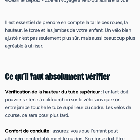
©Jeanne Lepoix - Zoé en voyage à vélo qui admire la vue
Il est essentiel de prendre en compte la taille des roues, la
hauteur, le torse et les jambes de votre enfant. Un vélo bien
ajusté n'est pas seulement plus sûr, mais aussi beaucoup plus
agréable à utiliser.
Ce qu’il faut absolument vérifier
Vérification de la hauteur du tube supérieur
: l'enfant doit
pouvoir se tenir à califourchon sur le vélo sans que son
entrejambe touche le tube supérieur du cadre. Les vélos de
course, ce sera pour plus tard.
Confort de conduite
: assurez-vous que l'enfant peut
atteindre confortablement le guidon. Son torse doit être